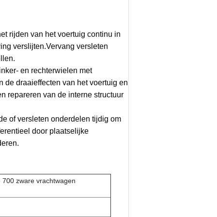
et rijden van het voertuig continu in
ing verslijten.Vervang versleten
llen.
 linker- en rechterwielen met
 de draaieffecten van het voertuig en
repareren van de interne structuur
e of versleten onderdelen tijdig om
rentieel door plaatselijke
deren.
ino 700 zware vrachtwagen