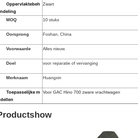
Oppervlaktebeh
Zwart
ndeling
MOQ
10 stuks
Oorsprong
Foshan, China
Voorwaarde
Alles nieuw.
Doel
voor reparatie of vervanging
Merknaam
Huangxin
Toepasselijke m
Voor GAC Hino 700 zware vrachtwagen
dellen
Productshow