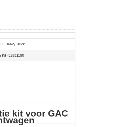
00 Heavy Truck
r Kit 413311180
tie kit voor GAC
chtwagen