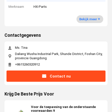
Merknaam
HX-Parts
Bekijk meer
Contactgegevens
Ms. Tina
Daliang Wusha Industrial Park, Shunde District, Foshan City,
provincie Guangdong
+8615260320912
Contact nu
Krijg De Beste Prijs Voor
Voor de toepassing van de onderstaande
voorwaarden:9